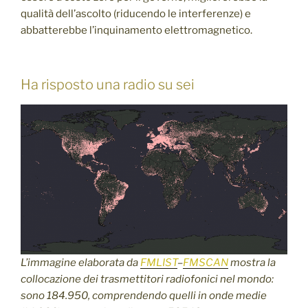
qualità dell’ascolto (riducendo le interferenze) e
abbatterebbe l’inquinamento elettromagnetico.
Ha risposto una radio su sei
L’immagine elaborata da
FMLIST
–
FMSCAN
mostra la
collocazione dei trasmettitori radiofonici nel mondo:
sono 184.950, comprendendo quelli in onde medie