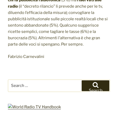
chi fa pubblicità radiofonica
(5%) ma
riservati alle
radio
(il “decreto rilancio” li prevede anche per le tv,
diluendo l’efficacia della misura); convogliare la
pubblicità istituzionale sulle piccole realtà locali che si
sentono abbandonate (5%). Qualcuno suggerisce
ricette semplici, come tagliare le tasse (6%) e la
burocrazia (5%). Altrimenti l’alternativa è che gran
parte delle voci si spengano. Per sempre.
Fabrizio Carnevalini
Search
for:
Search