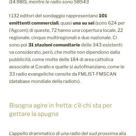
(14.980), mentre le radio sono 58543
I 132 editori del sondaggio rappresentano
101
emittenti commerciali
, quasi
una su sei
(sono 624 per
l’Agcom); di queste, 72 hanno una copertura locale, 22
regionale, cinque multiregionali e due nazionale. Ci
sono poi
31 stazioni comunitarie
delle 343 esistenti:
va considerato, però, che molte non dipendono dalla
pubblicità, come molte delle 184 di area cattolica
associate al Corallo e quelle si autofinanziano, come le
33 radio evangeliche censite da FMLIST-FMSCAN
(database mondiale della radiotv).
Bisogna agire in fretta: c’è chi sta per
gettare la spugna
L’appello drammatico di una radio del sud prossima alla