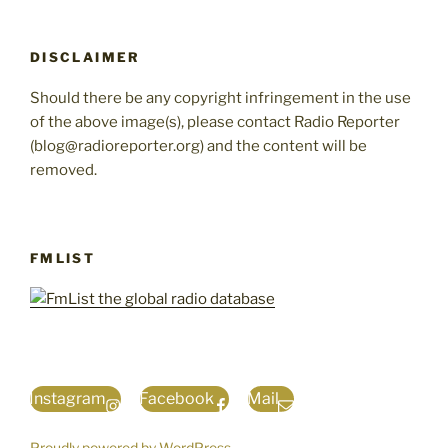
DISCLAIMER
Should there be any copyright infringement in the use
of the above image(s), please contact Radio Reporter
(blog@radioreporter.org) and the content will be
removed.
FMLIST
Instagram
Facebook
Mail
Proudly powered by WordPress