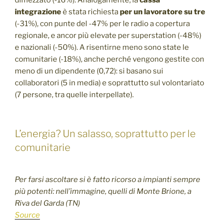
dimezzato (-16%). Analogamente, la
cassa
integrazione
è stata richiesta
per un lavoratore su tre
(-31%), con punte del -47% per le radio a copertura
regionale, e ancor più elevate per superstation (-48%)
e nazionali (-50%). A risentirne meno sono state le
comunitarie (-18%), anche perché vengono gestite con
meno di un dipendente (0,72): si basano sui
collaboratori (5 in media) e soprattutto sul volontariato
(7 persone, tra quelle interpellate).
L’energia? Un salasso, soprattutto per le
comunitarie
Per farsi ascoltare si è fatto ricorso a impianti sempre
più potenti: nell’immagine, quelli di Monte Brione, a
Riva del Garda (TN)
Source