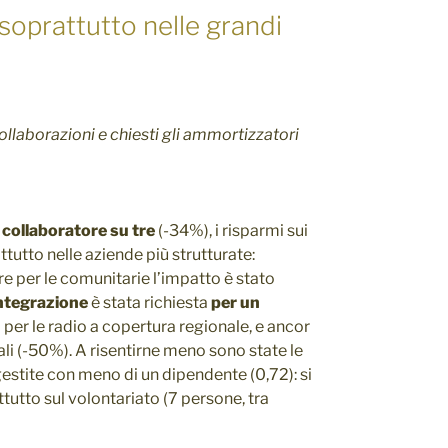
 soprattutto nelle grandi
ollaborazioni e chiesti gli ammortizzatori
 collaboratore su tre
(-34%), i risparmi sui
ttutto nelle aziende più strutturate:
 per le comunitarie l’impatto è stato
ntegrazione
è stata richiesta
per un
per le radio a copertura regionale, e ancor
li (-50%). A risentirne meno sono state le
stite con meno di un dipendente (0,72): si
tutto sul volontariato (7 persone, tra