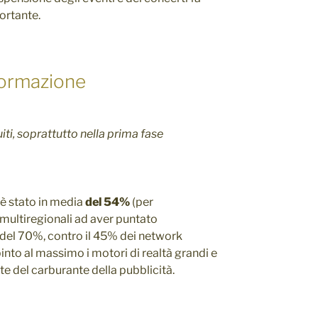
ortante.
formazione
iti, soprattutto nella prima fase
è stato in media
del 54%
(per
 multiregionali ad aver puntato
el 70%, contro il 45% dei network
into al massimo i motori di realtà grandi e
te del carburante della pubblicità.