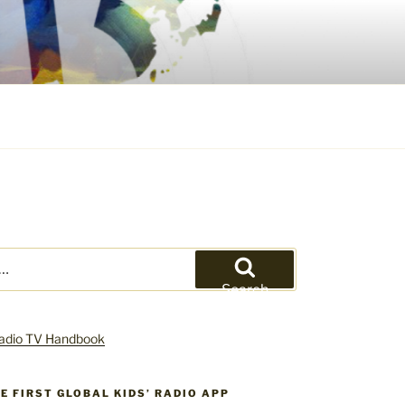
Search
HE FIRST GLOBAL KIDS’ RADIO APP