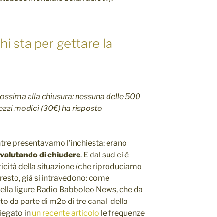
chi sta per gettare la
ossima alla chiusura: nessuna delle 500
rezzi modici (30€) ha risposto
ntre presentavamo l’inchiesta: erano
valutando di chiudere
. E dal sud ci è
icità della situazione (che riproduciamo
l resto, già si intravedono: come
ella ligure Radio Babboleo News, che da
to da parte di m2o di tre canali della
iegato in
un recente articolo
le frequenze