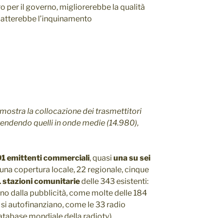
o per il governo, migliorerebbe la qualità
bbatterebbe l’inquinamento
i
mostra la collocazione dei trasmettitori
endendo quelli in onde medie (14.980),
1 emittenti commerciali
, quasi
una su sei
una copertura locale, 22 regionale, cinque
 stazioni comunitarie
delle 343 esistenti:
no dalla pubblicità, come molte delle 184
e si autofinanziano, come le 33 radio
abase mondiale della radiotv).