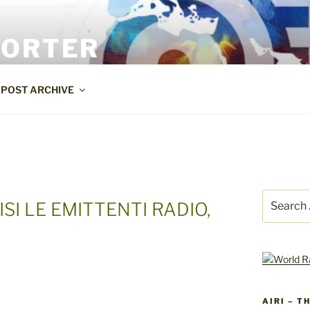
PORTER
POST ARCHIVE
Search
ISI LE EMITTENTI RADIO,
for:
AIRI – T