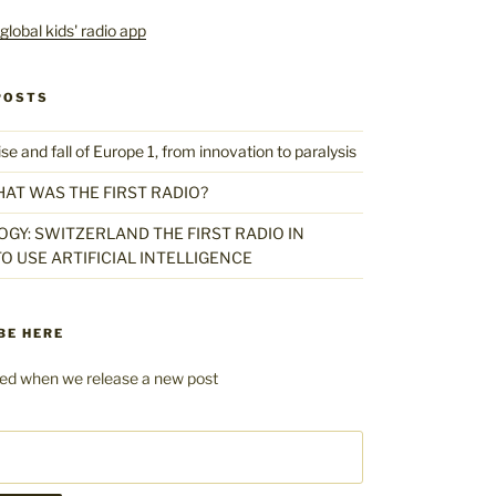
POSTS
 and fall of Europe 1, from innovation to paralysis
HAT WAS THE FIRST RADIO?
GY: SWITZERLAND THE FIRST RADIO IN
O USE ARTIFICIAL INTELLIGENCE
BE HERE
fied when we release a new post