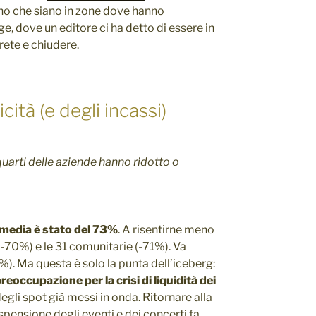
eno che siano in zone dove hanno
, dove un editore ci ha detto di essere in
rete e chiudere.
icità (e degli incassi)
 quarti delle aziende hanno ridotto o
 media è stato del 73%
. A risentirne meno
-70%) e le 31 comunitarie (-71%). Va
%). Ma questa è solo la punta dell’iceberg:
reoccupazione per la crisi di liquidità dei
egli spot già messi in onda. Ritornare alla
spensione degli eventi e dei concerti fa