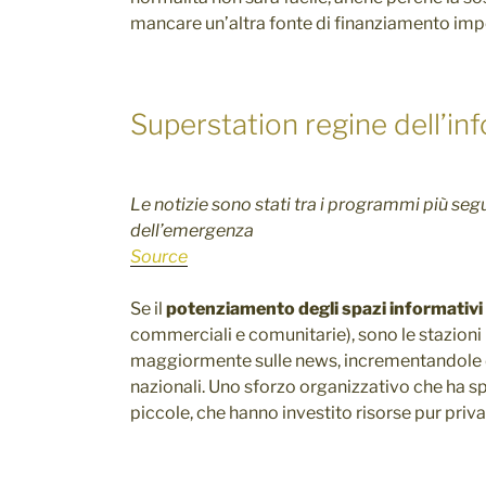
mancare un’altra fonte di finanziamento imp
Superstation regine dell’in
Le notizie sono stati tra i programmi più segu
dell’emergenza
Source
Se il
potenziamento degli spazi informativi
commerciali e comunitarie), sono le stazioni
maggiormente sulle news, incrementandole d
nazionali. Uno sforzo organizzativo che ha sp
piccole, che hanno investito risorse pur priva