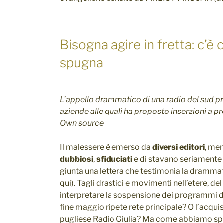
Bisogna agire in fretta: c’è 
spugna
L’appello drammatico di una radio del sud pr
aziende alle quali ha proposto inserzioni a p
Own source
Il malessere è emerso da
diversi editori
, me
dubbiosi
,
sfiduciati
e di stavano seriamente
giunta una lettera che testimonia la drammat
qui). Tagli drastici e movimenti nell’etere, de
interpretare la sospensione dei programmi d
fine maggio ripete rete principale? O l’acquis
pugliese Radio Giulia? Ma come abbiamo sp