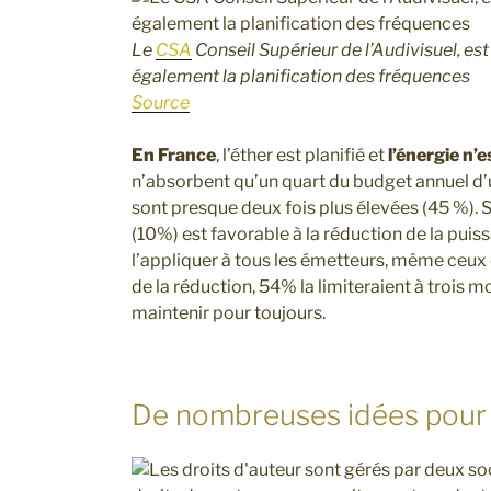
Le
CSA
Conseil Supérieur de l’Audivisuel, est
également la planification des fréquences
Source
En France
, l’éther est planifié et
l’énergie n’e
n’absorbent qu’un quart du budget annuel d’un 
sont presque deux fois plus élevées (45 %).
(10%) est favorable à la réduction de la puis
l’appliquer à tous les émetteurs, même ceu
de la réduction, 54% la limiteraient à trois m
maintenir pour toujours.
De nombreuses idées pour