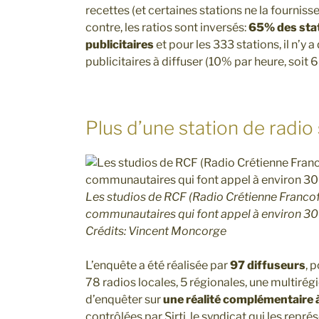
recettes (et certaines stations ne la fournis
contre, les ratios sont inversés:
65% des sta
publicitaires
et pour les 333 stations, il n’y
publicitaires à diffuser (10% par heure, soit 6
Plus d’une station de radio
Les studios de RCF (Radio Crétienne Francof
communautaires qui font appel à environ 3
Crédits: Vincent Moncorge
L’enquête a été réalisée par
97 diffuseurs
, 
78 radios locales, 5 régionales, une multirég
d’enquêter sur
une réalité complémentaire 
contrôlées par Sirti, le syndicat qui les repr