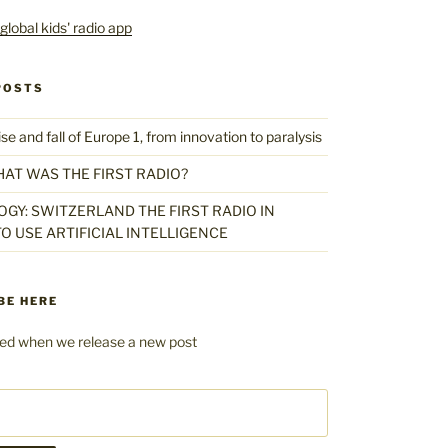
POSTS
 and fall of Europe 1, from innovation to paralysis
HAT WAS THE FIRST RADIO?
GY: SWITZERLAND THE FIRST RADIO IN
O USE ARTIFICIAL INTELLIGENCE
BE HERE
fied when we release a new post