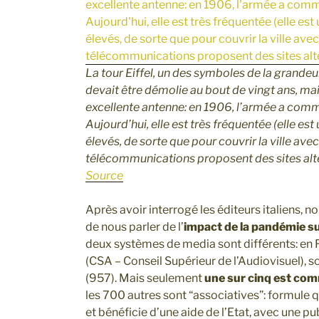
La tour Eiffel, un des symboles de la grandeur
devait être démolie au bout de vingt ans, ma
excellente antenne: en 1906, l’armée a commen
Aujourd’hui, elle est très fréquentée (elle est 
élevés, de sorte que pour couvrir la ville av
télécommunications proposent des sites alte
Source
Après avoir interrogé les éditeurs italiens,
de nous parler de l’
impact de la pandémie sur
deux systèmes de media sont différents: en F
(CSA – Conseil Supérieur de l’Audiovisuel), s
(957). Mais seulement
une sur cinq est com
les 700 autres sont “associatives”: formule 
et bénéficie d’une aide de l’Etat, avec une p