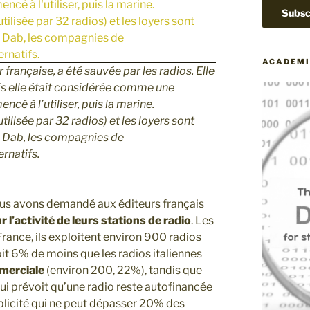
ACADEMI
 française, a été sauvée par les radios. Elle
is elle était considérée comme une
cé à l’utiliser, puis la marine.
utilisée par 32 radios) et les loyers sont
ec Dab, les compagnies de
rnatifs.
 nous avons demandé aux éditeurs français
 l’activité de leurs stations de radio
. Les
rance, ils exploitent environ 900 radios
oit 6% de moins que les radios italiennes
merciale
(environ 200, 22%), tandis que
qui prévoit qu’une radio reste autofinancée
ublicité qui ne peut dépasser 20% des