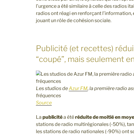
l’urgence a été similaire à celle des radios i
radios ont réagi en renforçant l’information,
jouant un rôle de cohésion sociale.
Publicité (et recettes) rédui
“coupé”, mais seulement e
Les studios de
Azur FM
, la première radio a
fréquences
Source
La
publicité
a été
réduite de moitié en moy
stations de radio multirégionales (-50%), tan
les stations de radio nationales (-90%) ont s