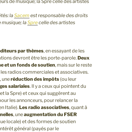
tés: la
Sacem
est responsable des droits
e musique; la
Spre
celle des artistes
éditeurs par thèmes
, en essayant de les
tions devront être les porte-parole.
Deux
 et un fonds de soutien
, mais sur le reste
re les radios commerciales et associatives.
, une
réduction des impôts
(ou leur
ges salariales
. Il y a ceux qui pointent du
 et la Spre) et ceux qui suggèrent au
our les annonceurs, pour relancer la
 Italie).
Les radio associatives
, quant à
nelles
, une
augmentation du FSER
ue locale) et des formes de soutien
ntérêt général (payés par le