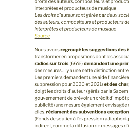
Les droits d’auteur sont gérés par deux socié
des auteurs, compositeurs et producteurs d
interprètes et producteurs de musique
Source
Nous avons
regroupé les suggestions des 
transformer en propositions dont les associa
radios sur trois
(66%)
demandent une prime
des mesures, il y a une nette distinction ent
Les premiers demandent une aide financière
suppression pour 2020 et 2021)
et des char
doigt les droits d’auteur (gérés par la Sacem
gouvernement de prévoir un crédit d’impôt p
publicité (une mesure également envisagée en
elles,
réclament des subventions exception
(Fonds de soutien à l’expression radiophoniq
indirect, comme la diffusion de messages d’i