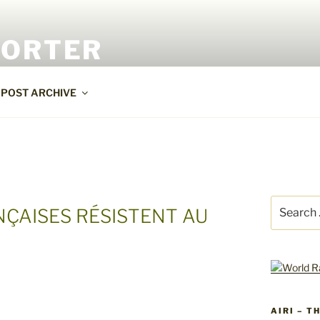
PORTER
POST ARCHIVE
Search
NÇAISES RÉSISTENT AU
for:
AIRI – T