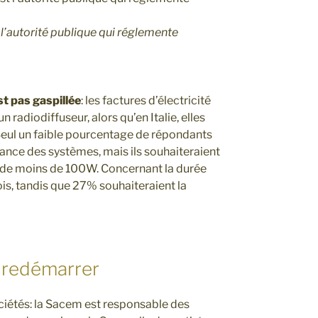
 l’autorité publique qui réglemente
st pas gaspillée
: les factures d’électricité
radiodiffuseur, alors qu’en Italie, elles
 Seul un faible pourcentage de répondants
sance des systèmes, mais ils souhaiteraient
x de moins de 100W. Concernant la durée
ois, tandis que 27% souhaiteraient la
 redémarrer