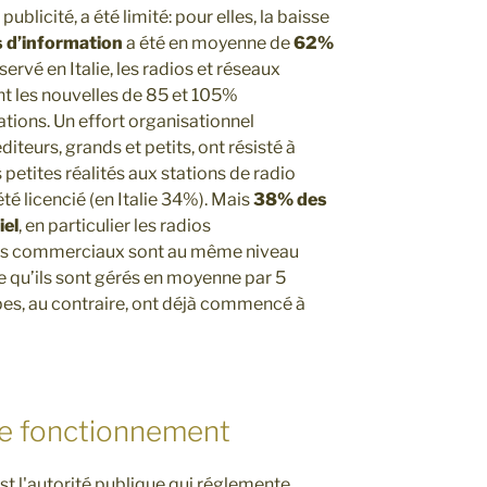
ublicité, a été limité: pour elles, la baisse
 d’information
a été en moyenne de
62%
rvé en Italie, les radios et réseaux
t les nouvelles de 85 et 105%
tions. Un effort organisationnel
iteurs, grands et petits, ont résisté à
 petites réalités aux stations de radio
é licencié (en Italie 34%). Mais
38% des
iel
, en particulier les radios
 les commerciaux sont au même niveau
e qu’ils sont gérés en moyenne par 5
es, au contraire, ont déjà commencé à
s de fonctionnement