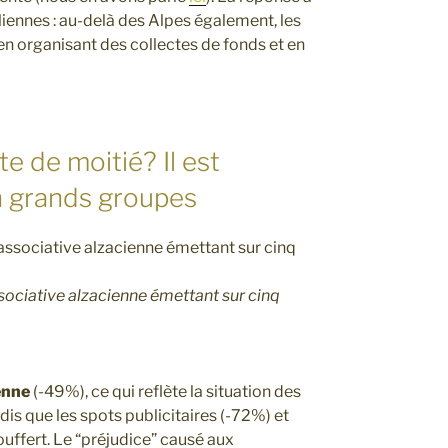
taliennes : au-delà des Alpes également, les
 en organisant des collectes de fonds et en
te de moitié? Il est
n grands groupes
ssociative alzacienne émettant sur cinq
enne
(-49%), ce qui reflète la situation des
dis que les spots publicitaires (-72%) et
ouffert. Le “préjudice” causé aux