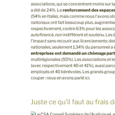
associations, qui se concentrent moins sur la p
a été de 24%. Le
renforcement des espaces
(54% en Italie), mais comme nous l’avons obse
nationaux ont fait beaucoup plus, augmentan
respectivement, contre 63% pour les associa
autofinancé, non indifférent et soutenu. Les éd
l’impact sans recourir aux licenciements: des
nationales, seulement 1,34% du personnel a ét
entreprises ont demandé un chômage part
multirégionales (55%). Les associations et
(avec respectivement 40 et 41%), aussi parc
employés et 40 bénévoles. Les grands group
couper : nous en avons parlé ici.
Juste ce qu’il faut au frai