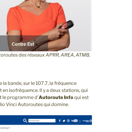
autoroutes des réseaux APRR, AREA, ATMB,
 la bande, sur le 107.7, la fréquence
en isofréquence. Il y a deux stations, qui
’est le programme d’
Autoroute Info
qui est
Radio Vinci Autoroutes qui domine.