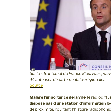
Sur le site internet de France Bleu, vous pouve
44 antennes départementales/régionales
Source
Malgré l’importance de la ville
, le radiodiff
dispose pas d’une station d’information lo
de proximité. Pourtant, l’histoire radiophoniq