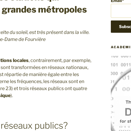
Email*
s grandes métropoles
lte du soleil, est très présent dans la ville.
otre-Dame de Fourvière
ACADEMI
ations locales
, contrairement, par exemple,
e sont transformées en réseaux nationaux,
 est répartie de manière égale entre les
cerne les fréquences, les réseaux sont en
re 23) et trois réseaux publics ont quatre
sique
).
 réseaux publics?