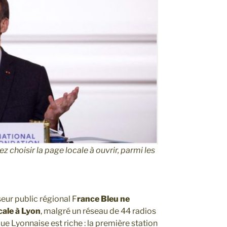
z choisir la page locale à ouvrir, parmi les
useur public régional F
rance Bleu ne
cale à Lyon
, malgré un réseau de 44 radios
ue Lyonnaise est riche : la première station