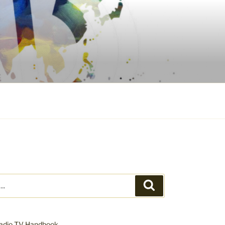
Search