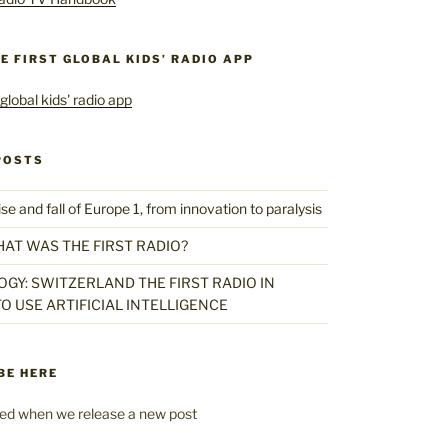
HE FIRST GLOBAL KIDS’ RADIO APP
POSTS
 and fall of Europe 1, from innovation to paralysis
HAT WAS THE FIRST RADIO?
GY: SWITZERLAND THE FIRST RADIO IN
O USE ARTIFICIAL INTELLIGENCE
BE HERE
fied when we release a new post