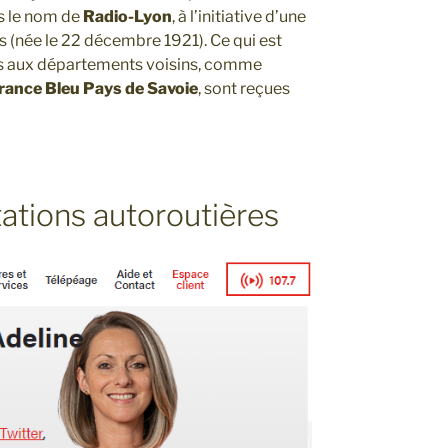
s le nom de
Radio-Lyon
, à l’initiative d’une
is (née le 22 décembre 1921). Ce qui est
es aux départements voisins, comme
rance Bleu Pays de Savoie
, sont reçues
stations autoroutières