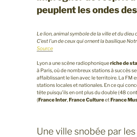
peuplent les ondes de
Le lion, animal symbole de la ville et du dieu ce
C’est l’un de ceux qui ornent la basilique N
Source
Lyon a une scène radiophonique
riche de st
à Paris, où de nombreux stations à succès s
affaiblissant le lien avec le territoire. La FM
stations locales et nationales. En ce qui con
tête puisqu’ils en ont plus du double (48 cont
(
France Inter
,
France Culture
et
France Mu
Une ville snobée par les