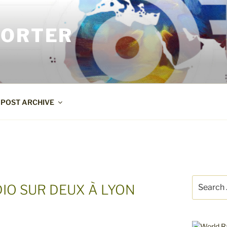
PORTER
POST ARCHIVE
Search
DIO SUR DEUX À LYON
for: