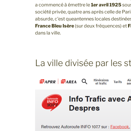
a commencé à émettre le
1er avril 1925
sou
société privée, quatre ans après celle de Par
absurde, c’est queantennes locales destiné
France Bleu Isère
(sur deux fréquences) et
F
dans la ville.
La ville divisée par les 