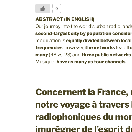
0
ABSTRACT (IN ENGLISH)
Our journey into the world’s urban radio lan
second-largest city by population
consider
modulation is
equally divided between local
frequencies
, however,
the networks
lead th
many
(48 vs. 23) and
three public networks
Musique)
have as many as four channels
.
Concernent la France,
notre voyage à travers
radiophoniques du mon
imprégner de l’esprit d