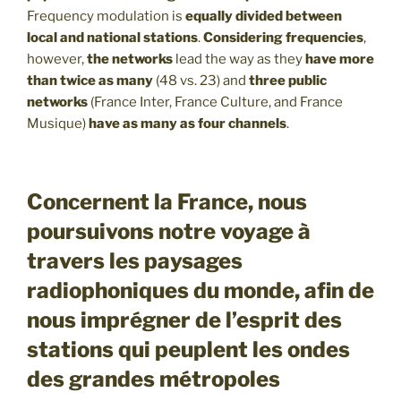
Frequency modulation is
equally divided between
local and national stations
.
Considering frequencies
,
however,
the networks
lead the way as they
have more
than twice as many
(48 vs. 23) and
three public
networks
(France Inter, France Culture, and France
Musique)
have as many as four channels
.
Concernent la France, nous
poursuivons notre voyage à
travers les paysages
radiophoniques du monde, afin de
nous imprégner de l’esprit des
stations qui peuplent les ondes
des grandes métropoles