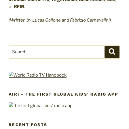
et
RFM
.
(Written by Lucas Gallone and Fabrizio Carnevalini)
Search
Search
for:
AIRI – THE FIRST GLOBAL KIDS’ RADIO APP
RECENT POSTS