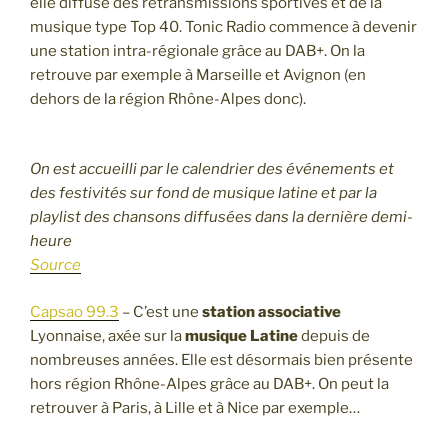
elle diffuse des retransmissions sportives et de la
musique type Top 40. Tonic Radio commence à devenir
une station intra-régionale grâce au DAB+. On la
retrouve par exemple à Marseille et Avignon (en
dehors de la région Rhône-Alpes donc).
On est accueilli par le calendrier des événements et
des festivités sur fond de musique latine et par la
playlist des chansons diffusées dans la dernière demi-
heure
Source
Capsao 99.3
– C’est une
station associative
Lyonnaise, axée sur la
musique Latine
depuis de
nombreuses années. Elle est désormais bien présente
hors région Rhône-Alpes grâce au DAB+. On peut la
retrouver à Paris, à Lille et à Nice par exemple…