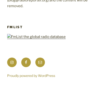
(blog@radioreporter.org) and the content will be
removed.
FMLIST
Instagram
Facebook
Mail
Proudly powered by WordPress