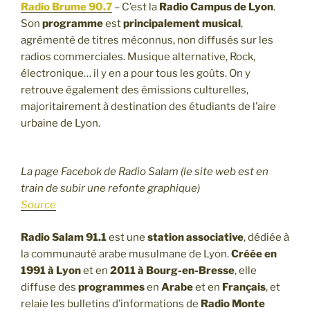
Radio Brume 90.7
– C’est la
Radio Campus de Lyon
.
Son
programme
est
principalement musical
,
agrémenté de titres méconnus, non diffusés sur les
radios commerciales. Musique alternative, Rock,
électronique… il y en a pour tous les goûts. On y
retrouve également des émissions culturelles,
majoritairement à destination des étudiants de l’aire
urbaine de Lyon.
La page Facebok de Radio Salam (le site web est en
train de subir une refonte graphique)
Source
Radio Salam 91.1
est une
station associative
, dédiée à
la communauté arabe musulmane de Lyon.
Créée en
1991 à Lyon
et en
2011 à Bourg-en-Bresse
, elle
diffuse des
programmes
en
Arabe
et en
Français
, et
relaie les bulletins d’informations de
Radio Monte