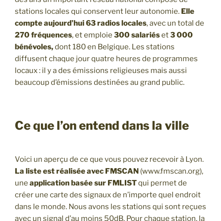
stations locales qui conservent leur autonomie.
Elle
compte aujourd’hui 63 radios locales
, avec un total de
270 fréquences
, et emploie
300 salariés
et
3 000
bénévoles,
dont 180 en Belgique. Les stations
diffusent chaque jour quatre heures de programmes
locaux : il y a des émissions religieuses mais aussi
beaucoup d’émissions destinées au grand public.
Ce que l’on entend dans la ville
Voici un aperçu de ce que vous pouvez recevoir à Lyon.
La liste est réalisée avec FMSCAN
(www.fmscan.org),
une
application basée sur FMLIST
qui permet de
créer une carte des signaux de n’importe quel endroit
dans le monde. Nous avons les stations qui sont reçues
avec un signal d’au moins 50dB. Pour chaque station, la