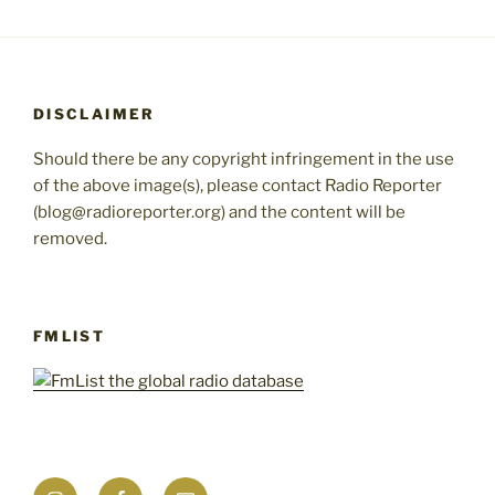
DISCLAIMER
Should there be any copyright infringement in the use
of the above image(s), please contact Radio Reporter
(blog@radioreporter.org) and the content will be
removed.
FMLIST
Instagram
Facebook
Mail