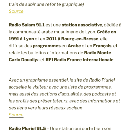
train de subir une refonte graphique)
Source
Radio Salam 91.1
est une
station associative
, dédiée à
la communauté arabe musulmane de Lyon.
Créée en
1991 à Lyon
et en
2011 à Bourg-en-Bresse
, elle
diffuse des
programmes
en
Arabe
et en
Français
, et
relaie les bulletins d’informations de
Radio Monte
Carlo Doualiy
a et
RFI Radio France Internationale
.
Avec un graphisme essentiel, le site de Radio Pluriel
accueille le visiteur avec une liste de programmes,
mais aussi des sections d’actualités, des podcasts et
les profils des présentateurs, avec des informations et
des liens vers leurs réseaux sociaux
Source
Radio Pluriel 91.5
– Une station qui porte bien son