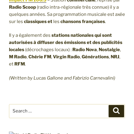
Radio Scoop
(radio intra-régionale très connue) il y a
quelques années. Sa programmation musicale est axée
sur les
classiques et
les
chansons françaises
.
Il y a également des
stations nationales qui sont
autorisées à diffuser des émissions et des publicités
locales
(décrochages locaux) :
Radio Nova
,
Nostalgie
,
M Radio
,
Chérie FM
,
Virgin Radio
,
Générations
,
NRJ
,
et
RFM
.
(Written by Lucas Gallone and Fabrizio Carnevalini)
Search
Search
for: