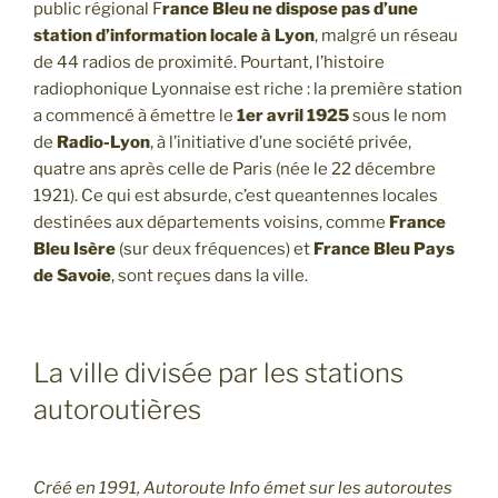
public régional F
rance Bleu ne dispose pas d’une
station d’information locale à Lyon
, malgré un réseau
de 44 radios de proximité. Pourtant, l’histoire
radiophonique Lyonnaise est riche : la première station
a commencé à émettre le
1er avril 1925
sous le nom
de
Radio-Lyon
, à l’initiative d’une société privée,
quatre ans après celle de Paris (née le 22 décembre
1921). Ce qui est absurde, c’est queantennes locales
destinées aux départements voisins, comme
France
Bleu Isère
(sur deux fréquences) et
France Bleu Pays
de Savoie
, sont reçues dans la ville.
La ville divisée par les stations
autoroutières
Créé en 1991, Autoroute Info émet sur les autoroutes