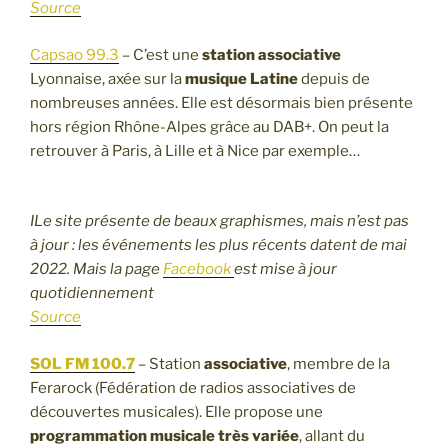
Source
Capsao 99.3
– C’est une
station associative
Lyonnaise, axée sur la
musique Latine
depuis de
nombreuses années. Elle est désormais bien présente
hors région Rhône-Alpes grâce au DAB+. On peut la
retrouver à Paris, à Lille et à Nice par exemple…
ILe site présente de beaux graphismes, mais n’est pas
à jour : les événements les plus récents datent de mai
2022. Mais la page
Facebook
est mise à jour
quotidiennement
Source
SOL FM 100.7
– Station
associative
, membre de la
Ferarock (Fédération de radios associatives de
découvertes musicales). Elle propose une
programmation musicale très variée
, allant du