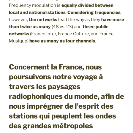
Frequency modulation is
equally divided between
local and national stations
.
Considering frequencies
,
however,
the networks
lead the way as they
have more
than twice as many
(48 vs. 23) and
three public
networks
(France Inter, France Culture, and France
Musique)
have as many as four channels
.
Concernent la France, nous
poursuivons notre voyage à
travers les paysages
radiophoniques du monde, afin de
nous imprégner de l’esprit des
stations qui peuplent les ondes
des grandes métropoles