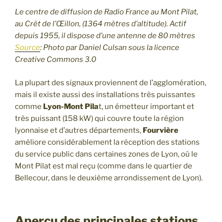
Le centre de diffusion de Radio France au Mont Pilat,
au Crêt de l’Œillon, (1364 mètres d’altitude). Actif
depuis 1955, il dispose d’une antenne de 80 mètres
Source
: Photo par Daniel Culsan sous la licence
Creative Commons 3.0
La plupart des signaux proviennent de l’agglomération,
mais il existe aussi des installations très puissantes
comme
Lyon-Mont Pila
t, un émetteur important et
très puissant (158 kW) qui couvre toute la région
lyonnaise et d’autres départements,
Fourvière
améliore considérablement la réception des stations
du service public dans certaines zones de Lyon, où le
Mont Pilat est mal reçu (comme dans le quartier de
Bellecour, dans le deuxième arrondissement de Lyon).
Aperçu des principales stations