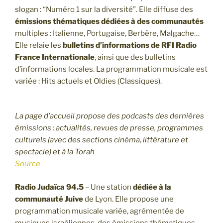
slogan : “Numéro 1 sur la diversité”. Elle diffuse des
émissions thématiques
dédiées à des communautés
multiples : Italienne, Portugaise, Berbère, Malgache…
Elle relaie les
bulletins d’informations de RFI Radio
France Internationale
, ainsi que des bulletins
d’informations locales. La programmation musicale est
variée : Hits actuels et Oldies (Classiques).
La page d’accueil propose des podcasts des dernières
émissions : actualités, revues de presse, programmes
culturels (avec des sections cinéma, littérature et
spectacle) et à la Torah
Source
Radio Judaïca 94.5
– Une station
dédiée à la
communauté Juive
de Lyon. Elle propose une
programmation musicale variée, agrémentée de
musiques israéliennes, des émissions thématiques.