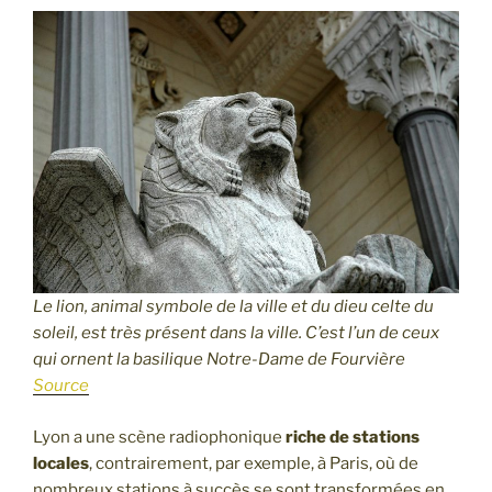
Le lion, animal symbole de la ville et du dieu celte du
soleil, est très présent dans la ville. C’est l’un de ceux
qui ornent la basilique Notre-Dame de Fourvière
Source
Lyon a une scène radiophonique
riche de stations
locales
, contrairement, par exemple, à Paris, où de
nombreux stations à succès se sont transformées en