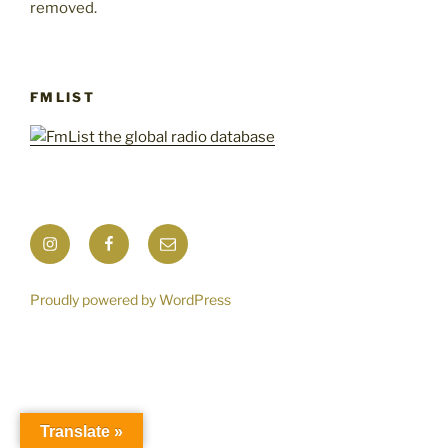
removed.
FMLIST
Instagram
Facebook
Mail
Proudly powered by WordPress
Translate »