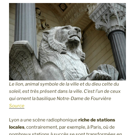
Le lion, animal symbole de la ville et du dieu celte du
soleil, est très présent dans la ville. C’est l’un de ceux
qui ornent la basilique Notre-Dame de Fourvière
Source
Lyon a une scène radiophonique
riche de stations
locales
, contrairement, par exemple, à Paris, où de
nombreux stations à succès se sont transformées en