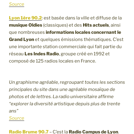
Source
Lyon 1ère 90.2
: est basée dans la ville et diffuse de la
musique Oldies
(classiques) et des
Hits actuels
, ainsi
que nombreuses
informations locales concernant le
Grand Lyon
et quelques émissions thématiques. C’est
une importante station commerciale qui fait partie du
réseau
Les Indes Radio
, groupe créé en 1992 et
composé de 125 radios locales en France.
Un graphisme agréable, regroupant toutes les sections
principales du site dans une agréable mosaïque de
photos et de lettres. La radio universitaire affirme
“explorer la diversité artistique depuis plus de trente
ans”
Source
Radio Brume 90.7
– C’est la
Radio Campus de Lyon
.