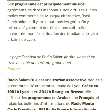
Son
programme
est
principalement musical
,
agrémenté de titres méconnus, non diffusés sur les
radios commerciales. Musique alternative, Rock,
électronique… il y en a pour tous les goûts. On y
retrouve également des émissions culturelles,
majoritairement à destination des étudiants de l’aire
urbaine de Lyon.
La page Facebok de Radio Salam (le site web est en
train de subir une refonte graphique)
Source
Radio Salam 91.1
est une
station associative
, dédiée à
la communauté arabe musulmane de Lyon.
Créée en
1991 à Lyon
et en
2011 à Bourg-en-Bresse
, elle
diffuse des
programmes
en
Arabe
et en
Français
, et
relaie les bulletins d’informations de
Radio Monte
Carlo Doualiy
a et
RFI Radio France Internationale
.