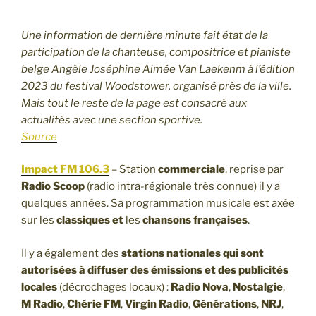
Une information de dernière minute fait état de la
participation de la chanteuse, compositrice et pianiste
belge Angèle Joséphine Aimée Van Laekenm à l’édition
2023 du festival Woodstower, organisé près de la ville.
Mais tout le reste de la page est consacré aux
actualités avec une section sportive.
Source
Impact FM 106.3
– Station
commerciale
, reprise par
Radio Scoop
(radio intra-régionale très connue) il y a
quelques années. Sa programmation musicale est axée
sur les
classiques et
les
chansons françaises
.
Il y a également des
stations nationales qui sont
autorisées à diffuser des émissions et des publicités
locales
(décrochages locaux) :
Radio Nova
,
Nostalgie
,
M Radio
,
Chérie FM
,
Virgin Radio
,
Générations
,
NRJ
,