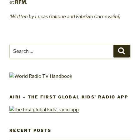
et
RFM
.
(Written by Lucas Gallone and Fabrizio Carnevalini)
Search
Search
for:
AIRI – THE FIRST GLOBAL KIDS’ RADIO APP
RECENT POSTS