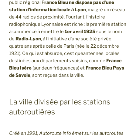
public régional F
rance Bleu ne dispose pas d’une
station d’information locale à Lyon
, malgré un réseau
de 44 radios de proximité. Pourtant, l’histoire
radiophonique Lyonnaise est riche : la première station
a commencé à émettre le
1er avril 1925
sous le nom
de
Radio-Lyon
, à l’initiative d’une société privée,
quatre ans après celle de Paris (née le 22 décembre
1921). Ce qui est absurde, c’est queantennes locales
destinées aux départements voisins, comme
France
Bleu Isère
(sur deux fréquences) et
France Bleu Pays
de Savoie
, sont reçues dans la ville.
La ville divisée par les stations
autoroutières
Créé en 1991, Autoroute Info émet sur les autoroutes