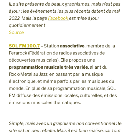
ILe site présente de beaux graphismes, mais n’est pas
à jour : les événements les plus récents datent de mai
2022. Mais la page
Facebook
est mise à jour
quotidiennement
Source
SOL FM 100.7
– Station
associative
, membre de la
Ferarock (Fédération de radios associatives de
découvertes musicales). Elle propose une
programmation musicale très variée
, allant du
Rock/Metal au Jazz, en passant par la musique
électronique, et même parfois par les musiques du
monde. En plus de sa programmation musicale, SOL
FM diffuse des émissions locales, culturelles, et des
émissions musicales thématiques.
Simple, mais avec un graphisme non conventionnel : le
site est un peu rebelle. Mais il est bien réalisé, car tout