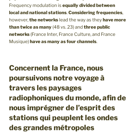
Frequency modulation is
equally divided between
local and national stations
.
Considering frequencies
,
however,
the networks
lead the way as they
have more
than twice as many
(48 vs. 23) and
three public
networks
(France Inter, France Culture, and France
Musique)
have as many as four channels
.
Concernent la France, nous
poursuivons notre voyage à
travers les paysages
radiophoniques du monde, afin de
nous imprégner de l’esprit des
stations qui peuplent les ondes
des grandes métropoles