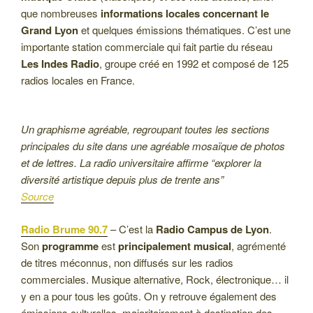
que nombreuses
informations locales concernant le
Grand Lyon
et quelques émissions thématiques. C’est une
importante station commerciale qui fait partie du réseau
Les Indes Radio
, groupe créé en 1992 et composé de 125
radios locales en France.
Un graphisme agréable, regroupant toutes les sections
principales du site dans une agréable mosaïque de photos
et de lettres. La radio universitaire affirme “explorer la
diversité artistique depuis plus de trente ans”
Source
Radio Brume 90.7
– C’est la
Radio Campus de Lyon
.
Son
programme
est
principalement musical
, agrémenté
de titres méconnus, non diffusés sur les radios
commerciales. Musique alternative, Rock, électronique… il
y en a pour tous les goûts. On y retrouve également des
émissions culturelles, majoritairement à destination des