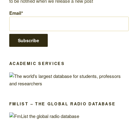
to be notified when we release a new post
Email*
ACADEMIC SERVICES
FMLIST – THE GLOBAL RADIO DATABASE