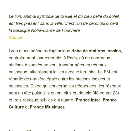
Le lion, animal symbole de la ville et du dieu celte du soleil,
est très présent dans la ville. C’est l’un de ceux qui ornent
la basilique Notre-Dame de Fourvière
Source
Lyon a une scène radiophonique
riche de stations locales
,
contrairement, par exemple, à Paris, où de nombreux
stations à succès se sont transformées en réseaux
nationaux, affaiblissant le lien avec le territoire. La FM est
répartie de manière égale entre les stations locales et
nationales. En ce qui concerne les fréquences, les réseaux
sont en tête puisqu’ils en ont plus du double (48 contre 23)
et trois réseaux publics ont quatre (
France Inter
,
France
Culture
et
France Musique
).