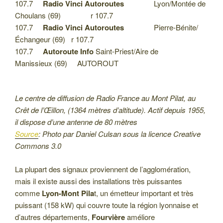
107.7
Radio Vinci Autoroutes
Lyon/Montée de
Choulans (69) r 107.7
107.7
Radio Vinci Autoroutes
Pierre-Bénite/
Échangeur (69) r 107.7
107.7
Autoroute Info
Saint-Priest/Aire de
Manissieux (69) AUTOROUT
Le centre de diffusion de Radio France au Mont Pilat, au
Crêt de l’Œillon, (1364 mètres d’altitude). Actif depuis 1955,
il dispose d’une antenne de 80 mètres
Source
: Photo par Daniel Culsan sous la licence Creative
Commons 3.0
La plupart des signaux proviennent de l’agglomération,
mais il existe aussi des installations très puissantes
comme
Lyon-Mont Pila
t, un émetteur important et très
puissant (158 kW) qui couvre toute la région lyonnaise et
d’autres départements,
Fourvière
améliore