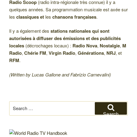
Radio Scoop
(radio intra-régionale très connue) il y a
quelques années. Sa programmation musicale est axée sur
les
classiques et
les
chansons françaises
.
Il y a également des
stations nationales qui sont
autorisées à diffuser des émissions et des publicités
locales
(décrochages locaux) :
Radio Nova
,
Nostalgie
,
M
Radio
,
Chérie FM
,
Virgin Radio
,
Générations
,
NRJ
, et
RFM
.
(Written by Lucas Gallone and Fabrizio Carnevalini)
Search
for:
Search