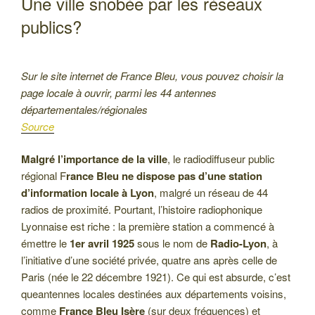
Une ville snobée par les réseaux
publics?
Sur le site internet de France Bleu, vous pouvez choisir la
page locale à ouvrir, parmi les 44 antennes
départementales/régionales
Source
Malgré l’importance de la ville
, le radiodiffuseur public
régional F
rance Bleu ne dispose pas d’une station
d’information locale à Lyon
, malgré un réseau de 44
radios de proximité. Pourtant, l’histoire radiophonique
Lyonnaise est riche : la première station a commencé à
émettre le
1er avril 1925
sous le nom de
Radio-Lyon
, à
l’initiative d’une société privée, quatre ans après celle de
Paris (née le 22 décembre 1921). Ce qui est absurde, c’est
queantennes locales destinées aux départements voisins,
comme
France Bleu Isère
(sur deux fréquences) et