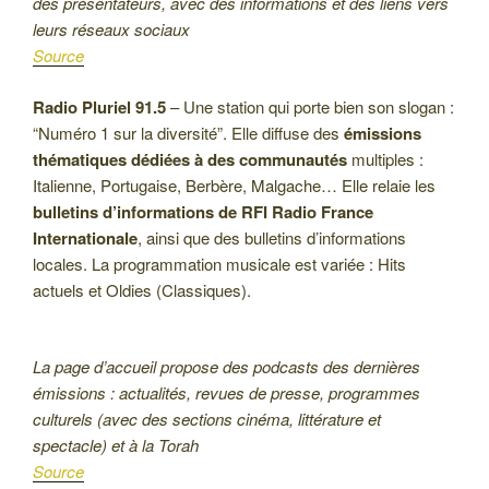
des présentateurs, avec des informations et des liens vers
leurs réseaux sociaux
Source
Radio Pluriel 91.5
– Une station qui porte bien son slogan :
“Numéro 1 sur la diversité”. Elle diffuse des
émissions
thématiques
dédiées à des communautés
multiples :
Italienne, Portugaise, Berbère, Malgache… Elle relaie les
bulletins d’informations de RFI Radio France
Internationale
, ainsi que des bulletins d’informations
locales. La programmation musicale est variée : Hits
actuels et Oldies (Classiques).
La page d’accueil propose des podcasts des dernières
émissions : actualités, revues de presse, programmes
culturels (avec des sections cinéma, littérature et
spectacle) et à la Torah
Source