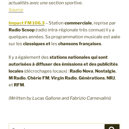
actualités avec une section sportive.
Source
Impact FM 106.3
– Station
commerciale
, reprise par
Radio Scoop
(radio intra-régionale très connue) il y a
quelques années. Sa programmation musicale est axée
sur les
classiques et
les
chansons françaises
.
Il y a également des
stations nationales qui sont
autorisées à diffuser des émissions et des publicités
locales
(décrochages locaux) :
Radio Nova
,
Nostalgie
,
M Radio
,
Chérie FM
,
Virgin Radio
,
Générations
,
NRJ
,
et
RFM
.
(Written by Lucas Gallone and Fabrizio Carnevalini)
Search
Search