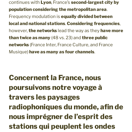
continues with
Lyon
, France’s
second-largest city by
population
considering the metropolitan area
.
Frequency modulation is
equally divided between
local and national stations
.
Considering frequencies
,
however,
the networks
lead the way as they
have more
than twice as many
(48 vs. 23) and
three public
networks
(France Inter, France Culture, and France
Musique)
have as many as four channels
.
Concernent la France, nous
poursuivons notre voyage à
travers les paysages
radiophoniques du monde, afin de
nous imprégner de l’esprit des
stations qui peuplent les ondes