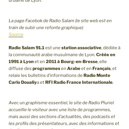
urbaine de Lyon.
La page Facebok de Radio Salam (le site web est en
train de subir une refonte graphique)
Source
Radio Salam 91.1
est une
station associative
, dédiée à
la communauté arabe musulmane de Lyon.
Créée en
1991 à Lyon
et en
2011 à Bourg-en-Bresse
, elle
diffuse des
programmes
en
Arabe
et en
Français
, et
relaie les bulletins d’informations de
Radio Monte
Carlo Doualiy
a et
RFI Radio France Internationale
.
Avec un graphisme essentiel, le site de Radio Pluriel
accueille le visiteur avec une liste de programmes,
mais aussi des sections d’actualités, des podcasts et
les profils des présentateurs, avec des informations et