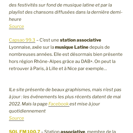
des festivités sur fond de musique latine et par la
playlist des chansons diffusées dans la dernière demi-
heure
Source
Capsao 99.3
– C’est une
station associative
Lyonnaise, axée sur la
musique Latine
depuis de
nombreuses années. Elle est désormais bien présente
hors région Rhône-Alpes grâce au DAB+. On peut la
retrouver à Paris, à Lille et à Nice par exemple…
ILe site présente de beaux graphismes, mais n’est pas
à jour : les événements les plus récents datent de mai
2022. Mais la page
Facebook
est mise à jour
quotidiennement
Source
SOL FM 100.7
– Station
associative
, membre de la