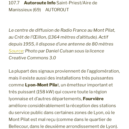
107.7
Autoroute Info
Saint-Priest/Aire de
Manissieux (69) AUTOROUT
Le centre de diffusion de Radio France au Mont Pilat,
au Crêt de l’Œillon, (1364 mètres d’altitude). Actif
depuis 1955, il dispose d’une antenne de 80 mètres
Source
: Photo par Daniel Culsan sous la licence
Creative Commons 3.0
La plupart des signaux proviennent de l’agglomération,
mais il existe aussi des installations très puissantes
comme
Lyon-Mont Pila
t, un émetteur important et
très puissant (158 kW) qui couvre toute la région
lyonnaise et d’autres départements,
Fourvière
améliore considérablement la réception des stations
du service public dans certaines zones de Lyon, où le
Mont Pilat est mal reçu (comme dans le quartier de
Bellecour, dans le deuxième arrondissement de Lyon).