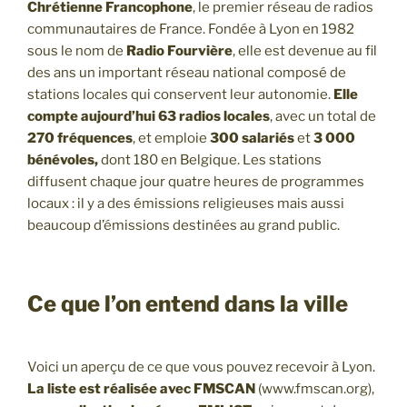
Chrétienne Francophone
, le premier réseau de radios
communautaires de France. Fondée à Lyon en 1982
sous le nom de
Radio Fourvière
, elle est devenue au fil
des ans un important réseau national composé de
stations locales qui conservent leur autonomie.
Elle
compte aujourd’hui 63 radios locales
, avec un total de
270 fréquences
, et emploie
300 salariés
et
3 000
bénévoles,
dont 180 en Belgique. Les stations
diffusent chaque jour quatre heures de programmes
locaux : il y a des émissions religieuses mais aussi
beaucoup d’émissions destinées au grand public.
Ce que l’on entend dans la ville
Voici un aperçu de ce que vous pouvez recevoir à Lyon.
La liste est réalisée avec FMSCAN
(www.fmscan.org),