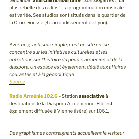
tendance “
anarchiste/libertaire
“: son slogan est “La
plus rebelle des radios”. La programmation musicale
est variée. Ses studios sont situés dans le quartier de
la Croix-Rousse (4e arrondissement de Lyon).
Avec un graphisme simple, c’est un site qui se
concentre sur les initiatives culturelles et les
entretiens sur l’histoire du peuple arménien et de la
diaspora. Un espace est également dédié aux affaires
courantes et à la géopolitique
Source
Radio Arménie 102.6
– Station
associative
à
destination de la Diaspora Arménienne. Elle est
également diffusée à Vienne (Isère) sur 106.1.
Des graphismes contraignants accueillent le visiteur