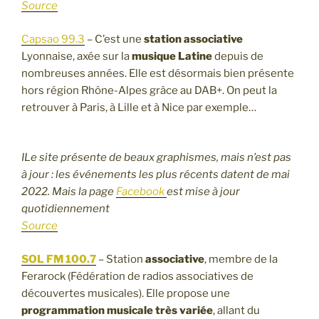
Source
Capsao 99.3
– C’est une
station associative
Lyonnaise, axée sur la
musique Latine
depuis de
nombreuses années. Elle est désormais bien présente
hors région Rhône-Alpes grâce au DAB+. On peut la
retrouver à Paris, à Lille et à Nice par exemple…
ILe site présente de beaux graphismes, mais n’est pas
à jour : les événements les plus récents datent de mai
2022. Mais la page
Facebook
est mise à jour
quotidiennement
Source
SOL FM 100.7
– Station
associative
, membre de la
Ferarock (Fédération de radios associatives de
découvertes musicales). Elle propose une
programmation musicale très variée
, allant du