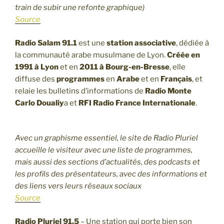
train de subir une refonte graphique)
Source
Radio Salam 91.1
est une
station associative
, dédiée à
la communauté arabe musulmane de Lyon.
Créée en
1991 à Lyon
et en
2011 à Bourg-en-Bresse
, elle
diffuse des
programmes
en
Arabe
et en
Français
, et
relaie les bulletins d’informations de
Radio Monte
Carlo Doualiy
a et
RFI Radio France Internationale
.
Avec un graphisme essentiel, le site de Radio Pluriel
accueille le visiteur avec une liste de programmes,
mais aussi des sections d’actualités, des podcasts et
les profils des présentateurs, avec des informations et
des liens vers leurs réseaux sociaux
Source
Radio Pluriel 91.5
– Une station qui porte bien son