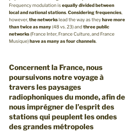
Frequency modulation is
equally divided between
local and national stations
.
Considering frequencies
,
however,
the networks
lead the way as they
have more
than twice as many
(48 vs. 23) and
three public
networks
(France Inter, France Culture, and France
Musique)
have as many as four channels
.
Concernent la France, nous
poursuivons notre voyage à
travers les paysages
radiophoniques du monde, afin de
nous imprégner de l’esprit des
stations qui peuplent les ondes
des grandes métropoles