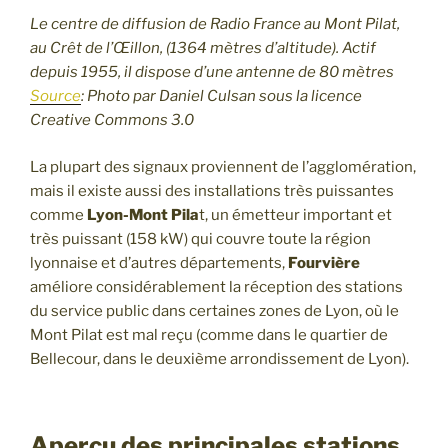
Le centre de diffusion de Radio France au Mont Pilat,
au Crêt de l’Œillon, (1364 mètres d’altitude). Actif
depuis 1955, il dispose d’une antenne de 80 mètres
Source
: Photo par Daniel Culsan sous la licence
Creative Commons 3.0
La plupart des signaux proviennent de l’agglomération,
mais il existe aussi des installations très puissantes
comme
Lyon-Mont Pila
t, un émetteur important et
très puissant (158 kW) qui couvre toute la région
lyonnaise et d’autres départements,
Fourvière
améliore considérablement la réception des stations
du service public dans certaines zones de Lyon, où le
Mont Pilat est mal reçu (comme dans le quartier de
Bellecour, dans le deuxième arrondissement de Lyon).
Aperçu des principales stations