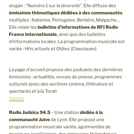
slogan : “Numéro 1 sur la diversité”. Elle diffuse des
émissions thématiques
dédiées à des communautés
multiples : Italienne, Portugaise, Berbère, Malgache…
Elle relaie les
bulletins d’informations de RFI Radio
France Internationale
, ainsi que des bulletins
d’informations locales. La programmation musicale est
variée : Hits actuels et Oldies (Classiques).
La page d’accueil propose des podcasts des dernières
émissions : actualités, revues de presse, programmes
culturels (avec des sections cinéma, littérature et
spectacle) et à la Torah
Source
Radio Judaïca 94.5
– Une station
dédiée à la
communauté Juive
de Lyon. Elle propose une
programmation musicale variée, agrémentée de
musiques israéliennes, des émissions thématiques.