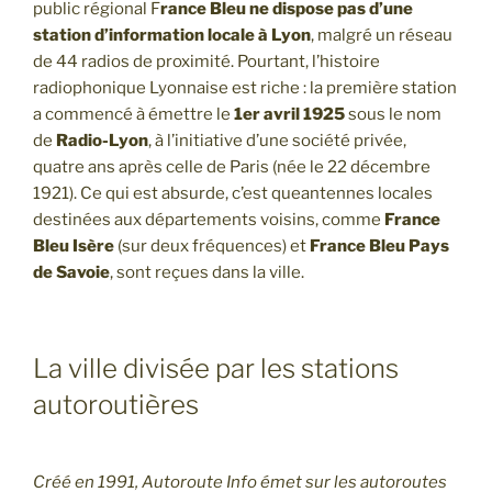
public régional F
rance Bleu ne dispose pas d’une
station d’information locale à Lyon
, malgré un réseau
de 44 radios de proximité. Pourtant, l’histoire
radiophonique Lyonnaise est riche : la première station
a commencé à émettre le
1er avril 1925
sous le nom
de
Radio-Lyon
, à l’initiative d’une société privée,
quatre ans après celle de Paris (née le 22 décembre
1921). Ce qui est absurde, c’est queantennes locales
destinées aux départements voisins, comme
France
Bleu Isère
(sur deux fréquences) et
France Bleu Pays
de Savoie
, sont reçues dans la ville.
La ville divisée par les stations
autoroutières
Créé en 1991, Autoroute Info émet sur les autoroutes