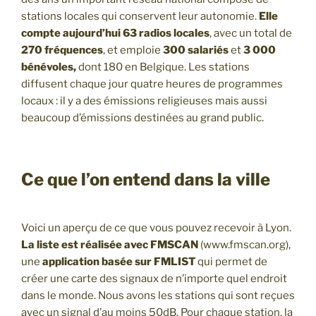
stations locales qui conservent leur autonomie.
Elle
compte aujourd’hui 63 radios locales
, avec un total de
270 fréquences
, et emploie
300 salariés
et
3 000
bénévoles,
dont 180 en Belgique. Les stations
diffusent chaque jour quatre heures de programmes
locaux : il y a des émissions religieuses mais aussi
beaucoup d’émissions destinées au grand public.
Ce que l’on entend dans la ville
Voici un aperçu de ce que vous pouvez recevoir à Lyon.
La liste est réalisée avec FMSCAN
(www.fmscan.org),
une
application basée sur FMLIST
qui permet de
créer une carte des signaux de n’importe quel endroit
dans le monde. Nous avons les stations qui sont reçues
avec un signal d’au moins 50dB. Pour chaque station, la