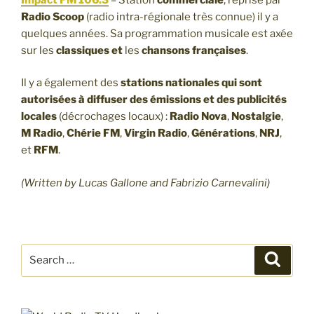
Radio Scoop
(radio intra-régionale très connue) il y a
quelques années. Sa programmation musicale est axée
sur les
classiques et
les
chansons françaises
.
Il y a également des
stations nationales qui sont
autorisées à diffuser des émissions et des publicités
locales
(décrochages locaux) :
Radio Nova
,
Nostalgie
,
M Radio
,
Chérie FM
,
Virgin Radio
,
Générations
,
NRJ
,
et
RFM
.
(Written by Lucas Gallone and Fabrizio Carnevalini)
Search
Search
for: