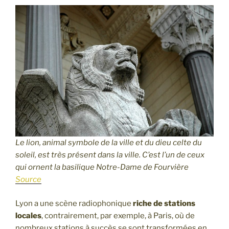
Le lion, animal symbole de la ville et du dieu celte du
soleil, est très présent dans la ville. C’est l’un de ceux
qui ornent la basilique Notre-Dame de Fourvière
Source
Lyon a une scène radiophonique
riche de stations
locales
, contrairement, par exemple, à Paris, où de
nombreux stations à succès se sont transformées en