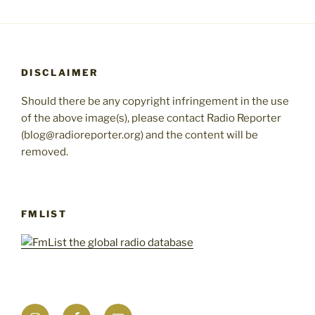
DISCLAIMER
Should there be any copyright infringement in the use
of the above image(s), please contact Radio Reporter
(blog@radioreporter.org) and the content will be
removed.
FMLIST
Instagram
Facebook
Mail